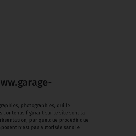
/www.garage-
graphies, photographies, qui le
 contenus figurant sur le site sont la
présentation, par quelque procédé que
mposent n'est pas autorisée sans le