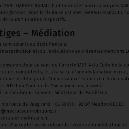
o SARL GARAGE RABAULT, et toutes les autres marques SARL
nregistrées, dont le titulaire est SARL GARAGE RABAULT. To
 de leurs titulaires respectifs.
itiges – Médiation
s sont soumis au droit français.
l’interprétation et/ou l’exécution des présentes Mentions L
r consommateur au sens de l’article L133-4 du Code de la 
iaires compétents, et à la suite d’une réclamation écrite, i
diateurs établie par la Commission d’évaluation et de cont
e L615-1 du Code de la Consommation, à savoir :
r le médiateur suivant : Médiateur de Mobilians
 3 bis route de Vaugirard - CS 80016 - 92197 Meudon CEDEX
@mediateur-mobilians.fr
ediateur-mobilians.fr
bre d’accepter ou de refuser le recours à la médiation, et