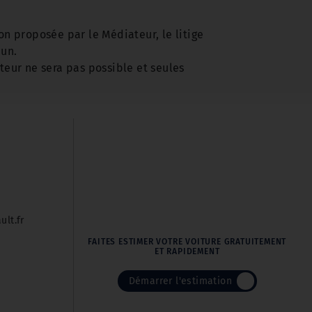
on proposée par le Médiateur, le litige
mun.
teur ne sera pas possible et seules
ult.fr
FAITES ESTIMER VOTRE VOITURE GRATUITEMENT
ET RAPIDEMENT
Démarrer l'estimation