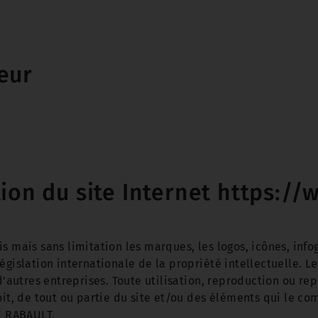
eur
tion du site Internet https:/
s mais sans limitation les marques, les logos, icônes, info
gislation internationale de la propriété intellectuelle. Les
autres entreprises. Toute utilisation, reproduction ou re
oit, de tout ou partie du site et/ou des éléments qui le co
E RABAULT.