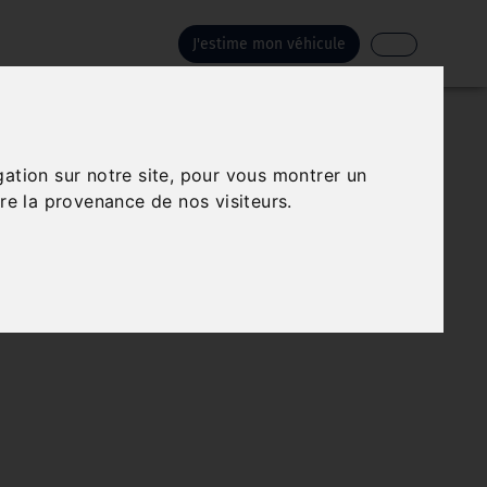
J'estime mon véhicule
gation sur notre site, pour vous montrer un
re la provenance de nos visiteurs.