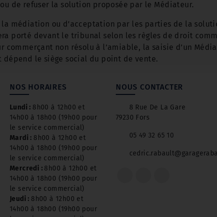
 ou de refuser la solution proposée par le Médiateur.
la médiation ou d’acceptation par les parties de la soluti
ra porté devant le tribunal selon les règles de droit com
ur commerçant non résolu à l’amiable, la saisie d’un Média
t dépend le siège social du point de vente.
NOS HORAIRES
NOUS CONTACTER
Lundi :
8h00 à 12h00 et
8 Rue De La Gare
14h00 à 18h00 (19h00 pour
79230 Fors
le service commercial)
05 49 32 65 10
Mardi :
8h00 à 12h00 et
14h00 à 18h00 (19h00 pour
cedric.rabault@garageraba
le service commercial)
Mercredi :
8h00 à 12h00 et
14h00 à 18h00 (19h00 pour
le service commercial)
Jeudi :
8h00 à 12h00 et
14h00 à 18h00 (19h00 pour