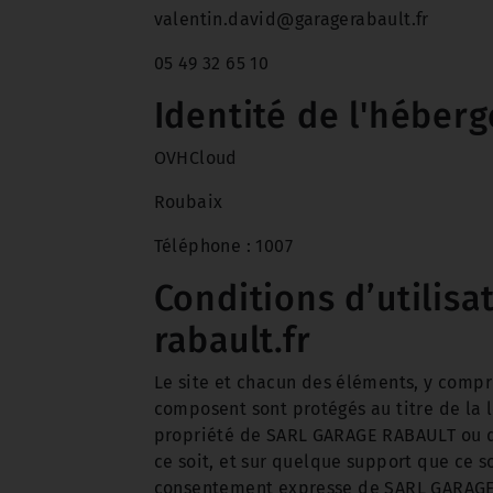
valentin.david@garagerabault.fr
05 49 32 65 10
Identité de l'héberg
OVHCloud
Roubaix
Téléphone : 1007
Conditions d’utilisa
rabault.fr
Le site et chacun des éléments, y compri
composent sont protégés au titre de la lé
propriété de SARL GARAGE RABAULT ou d’
ce soit, et sur quelque support que ce s
consentement expresse de SARL GARAG