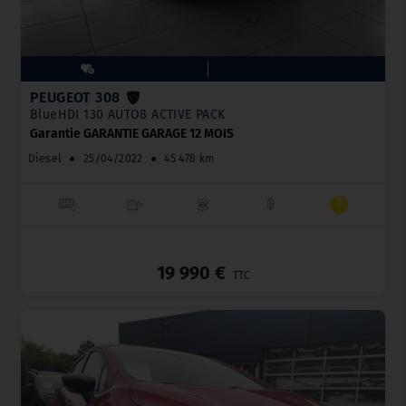
PEUGEOT 308
BlueHDI 130 AUTO8 ACTIVE PACK
Garantie GARANTIE GARAGE 12 MOIS
Diesel
●
25/04/2022
●
45 478 km
_
19 990 €
TTC