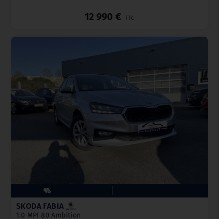
_
12 990 €
TTC
SKODA FABIA
1.0 MPI 80 Ambition