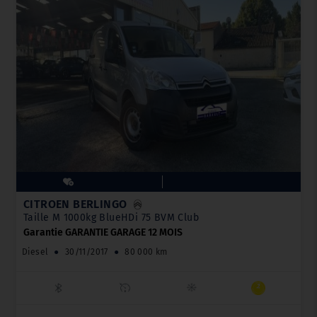
CITROËN BERLINGO
Taille M 1000kg BlueHDi 75 BVM Club
Garantie GARANTIE GARAGE 12 MOIS
Diesel
●
30/11/2017
●
80 000 km