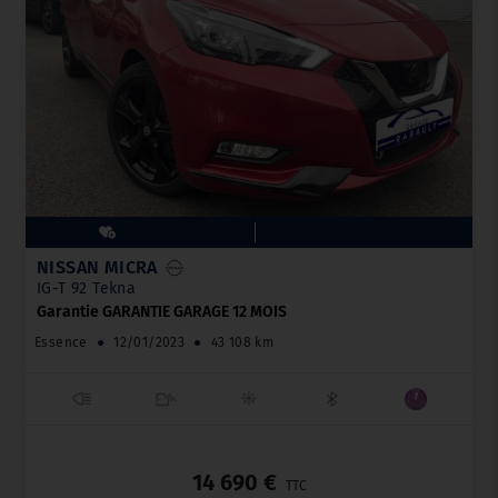
NISSAN MICRA
IG-T 92 Tekna
Garantie GARANTIE GARAGE 12 MOIS
Essence
●
12/01/2023
●
43 108 km
_
14 690 €
TTC