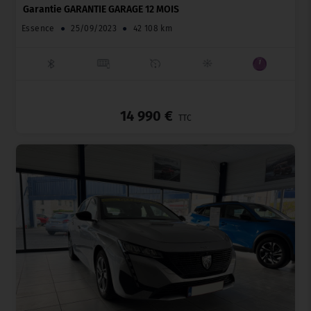
Garantie GARANTIE GARAGE 12 MOIS
Essence
●
25/09/2023
●
42 108 km
_
14 990 €
TTC