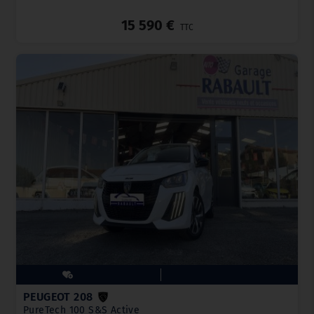
_
15 590 €
TTC
PEUGEOT 208
PureTech 100 S&S Active