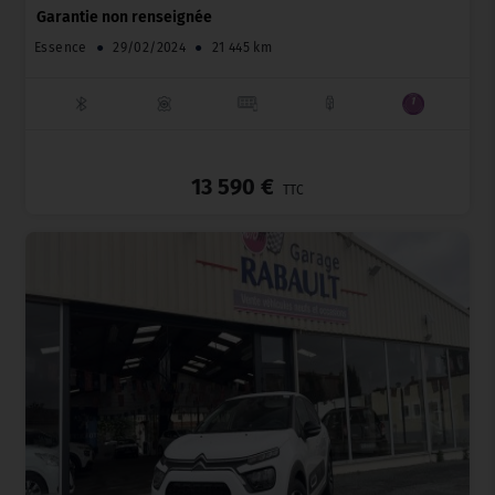
Garantie non renseignée
Essence
●
29/02/2024
●
21 445 km
_
13 590 €
TTC