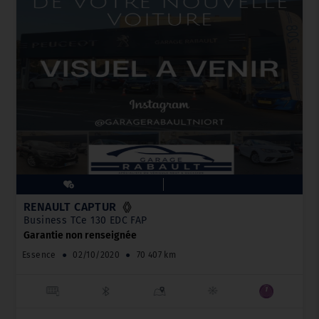
RENAULT CAPTUR
Business TCe 130 EDC FAP
Garantie non renseignée
Essence
●
02/10/2020
●
70 407 km