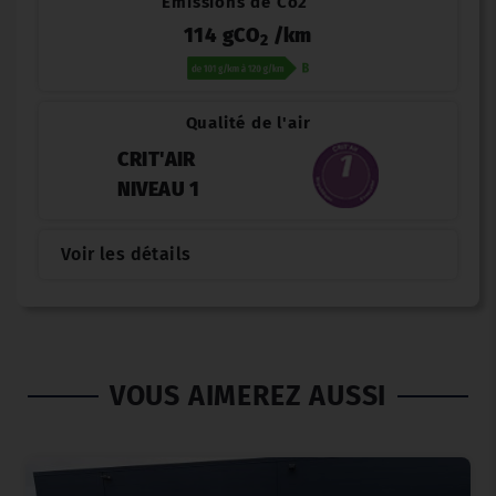
Émissions de Co2
114 gCO
/km
2
Qualité de l'air
CRIT'AIR
NIVEAU 1
Voir les détails
VOUS AIMEREZ AUSSI