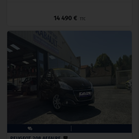
_
14 490 €
TTC
PEUGEOT 208 AFFAIRE