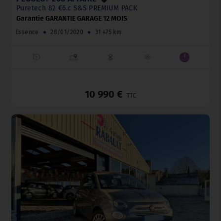
Puretech 82 €6.c S&S PREMIUM PACK
Garantie GARANTIE GARAGE 12 MOIS
Essence
●
28/01/2020
●
31 475 km
_
10 990 €
TTC