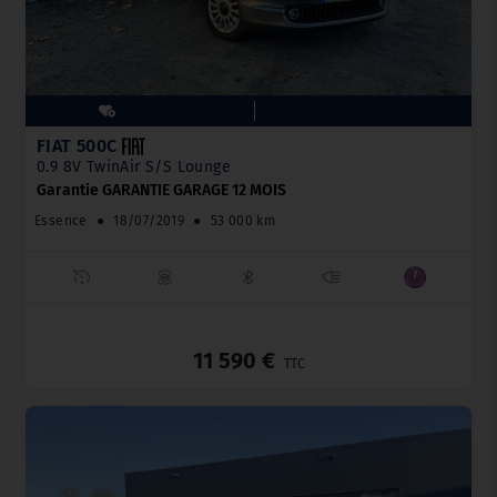
FIAT 500C
0.9 8V TwinAir S/S Lounge
Garantie GARANTIE GARAGE 12 MOIS
Essence
●
18/07/2019
●
53 000 km
_
11 590 €
TTC