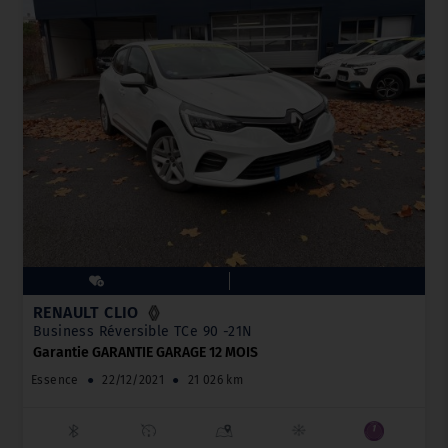
RENAULT CLIO
Business Réversible TCe 90 -21N
Garantie GARANTIE GARAGE 12 MOIS
Essence
●
22/12/2021
●
21 026 km