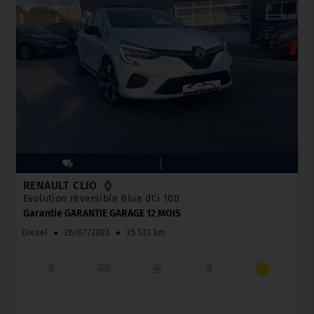
RENAULT CLIO
Evolution réversible Blue dCi 100
Garantie GARANTIE GARAGE 12 MOIS
Diesel
●
26/07/2023
●
35 523 km
_