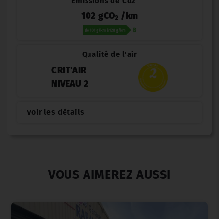
Émissions de Co2
102 gCO
/km
2
Qualité de l'air
CRIT'AIR
NIVEAU 2
Voir les détails
VOUS AIMEREZ AUSSI