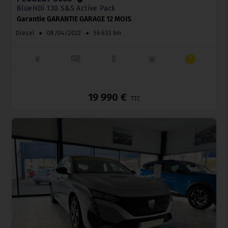
BlueHDi 130 S&S Active Pack
Garantie GARANTIE GARAGE 12 MOIS
Diesel
●
08/04/2022
●
56 633 km
_
19 990 €
TTC