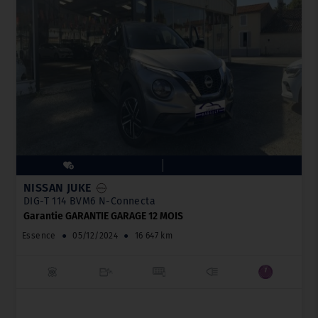
NISSAN JUKE
DIG-T 114 BVM6 N-Connecta
Garantie GARANTIE GARAGE 12 MOIS
Essence
●
05/12/2024
●
16 647 km
_