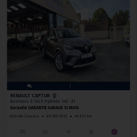
RENAULT CAPTUR
Business E-Tech hybride 145 -21
Garantie GARANTIE GARAGE 12 MOIS
Hybride Essence
●
08/08/2022
●
49 833 km