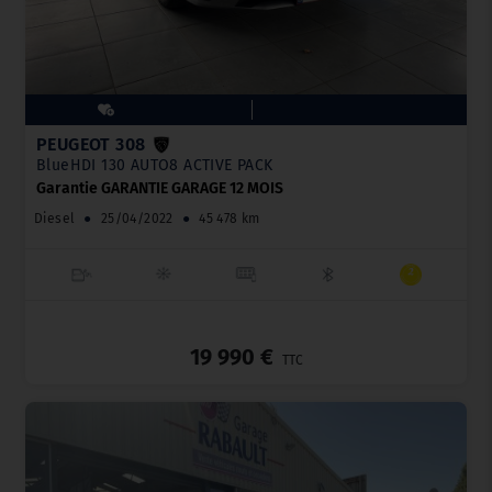
PEUGEOT 308
BlueHDI 130 AUTO8 ACTIVE PACK
Garantie GARANTIE GARAGE 12 MOIS
Diesel
●
25/04/2022
●
45 478 km
_
19 990 €
TTC