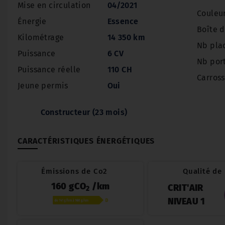
Mise en circulation
04/2021
Couleu
Énergie
Essence
Boîte d
Kilométrage
14 350 km
Nb pla
Puissance
6 CV
Nb por
Puissance réelle
110 CH
Carross
Jeune permis
Oui
Constructeur (23 mois)
CARACTÉRISTIQUES ÉNERGÉTIQUES
Émissions de Co2
Qualité de l
160 gCO
/km
CRIT'AIR
2
NIVEAU 1