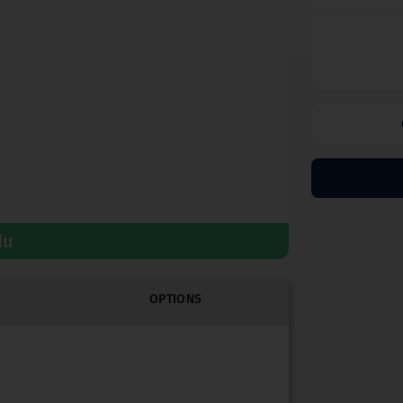
du
OPTIONS