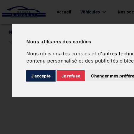
Accueil
Véhicules
Nos ser
Nos véhicules
Peugeot Partner
Nous utilisons des cookies
Nous utilisons des cookies et d'autres techn
contenu personnalisé et des publicités ciblée
J'accepte
Je refuse
Changer mes préfér